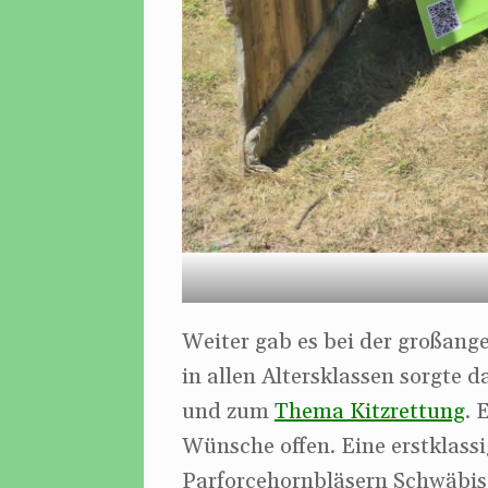
Weiter gab es bei der großang
in allen Altersklassen sorgte 
und zum
Thema Kitzrettung
. 
Wünsche offen. Eine erstklas
Parforcehornbläsern Schwäbis