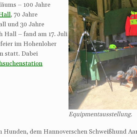
iläums – 100 Jahre
Hall
, 70 Jahre
ll und 30 Jahre
 Hall – fand am 17. Juli
sfeier im Hohenloher
 statt. Dabei
hsuchenstation
Equipmentausstellung.
den Hunden, dem Hannoverschen Schweißhund Aa