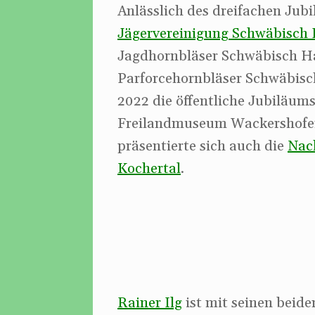
Anlässlich des dreifachen Jub
Jägervereinigung Schwäbisch 
Jagdhornbläser Schwäbisch Ha
Parforcehornbläser Schwäbisch
2022 die öffentliche Jubiläum
Freilandmuseum Wackershofen
präsentierte sich auch die
Nac
Kochertal
.
Rainer Ilg
ist mit seinen bei