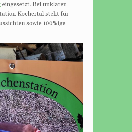
r
eingesetzt. Bei unklaren
ation Kochertal steht für
aussichten sowie 100%ige