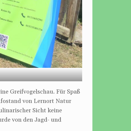
ine Greifvogelschau. Für Spaß
Infostand von Lernort Natur
ulinarischer Sicht keine
urde von den Jagd- und