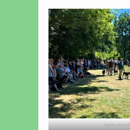
Jagdhundevorf