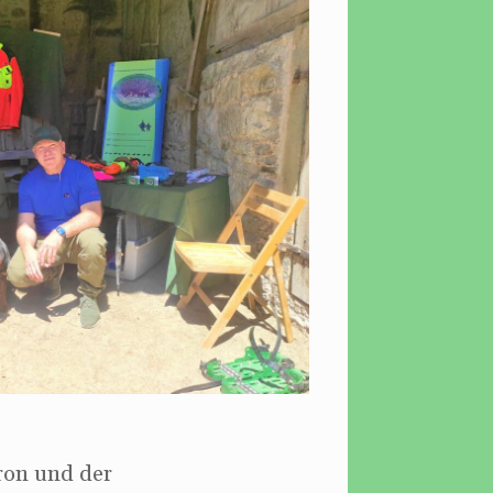
ron und der