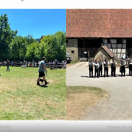
ührung
Konzert der Ja