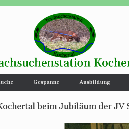
achsuchenstation Kocher
suche
Gespanne
Ausbildung
Kochertal beim Jubiläum der JV