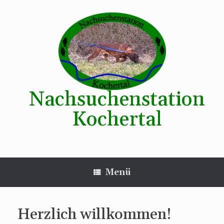
Zum
Inhalt
springen
Nachsuchenstation
Kochertal
Menü
Herzlich willkommen!